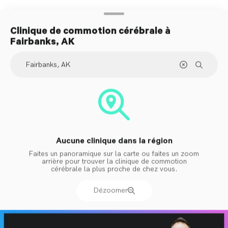
traitement
Clinique de commotion cérébrale
à
Fairbanks, AK
Aucune clinique dans la région
Faites un panoramique sur la carte ou faites un zoom
arrière pour trouver la clinique de commotion
cérébrale la plus proche de chez vous.
Dézoomer