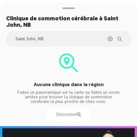
traitement
Clinique de commotion cérébrale
à Saint
John, NB
Aucune clinique dans la région
Faites un panoramique sur la carte ou faites un zoom
arrière pour trouver la clinique de commotion
cérébrale la plus proche de chez vous.
Dézoomer