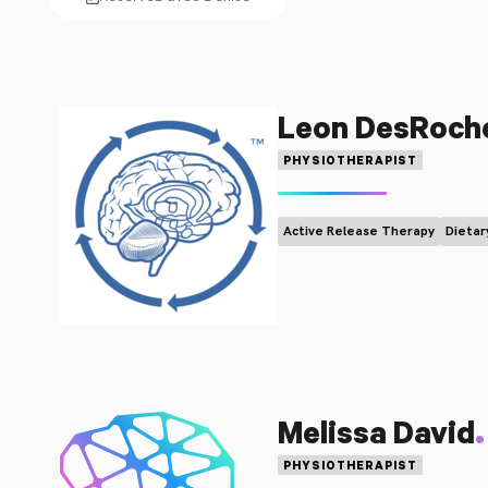
Leon DesRoch
PHYSIOTHERAPIST
Active Release Therapy
Dietar
.
Melissa David
PHYSIOTHERAPIST