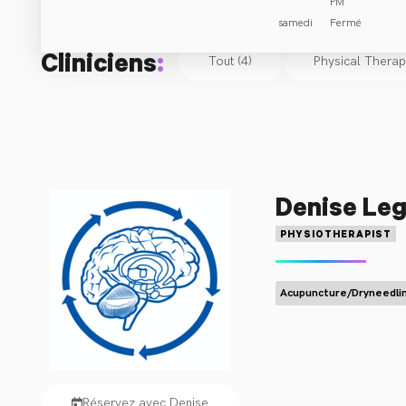
PM
samedi
Fermé
Cliniciens
:
Tout (4)
Physical Therap
Denise Leg
PHYSIOTHERAPIST
Acupuncture/Dryneedli
Réservez avec Denise