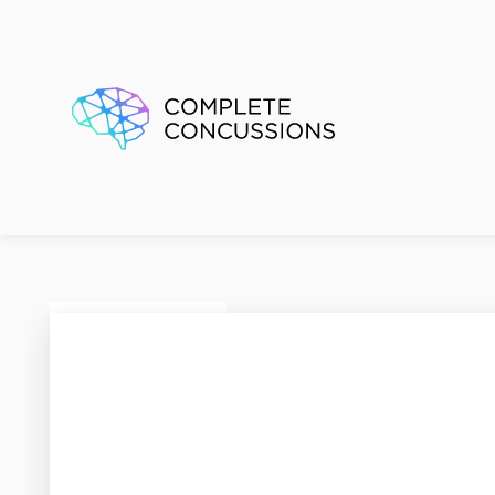
Physio