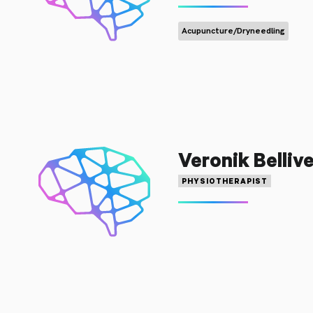
Acupuncture/Dryneedling
Veronik Belliv
PHYSIOTHERAPIST