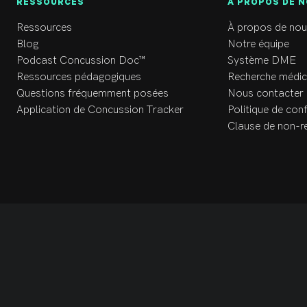
RESSOURCES
À PROPOS DE 
Ressources
À propos de nou
Blog
Notre équipe
Podcast Concussion Doc™
Système DME
Ressources pédagogiques
Recherche médic
Questions fréquemment posées
Nous contacter
Application de Concussion Tracker
Politique de conf
Clause de non-r