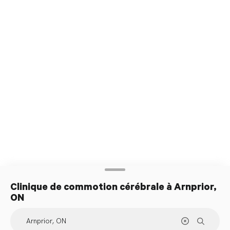
traitement
Clinique de commotion cérébrale
à Arnprior,
ON