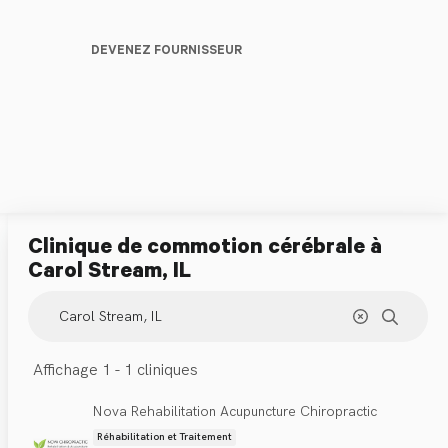
DEVENEZ FOURNISSEUR
Clinique de commotion cérébrale
à
Carol Stream, IL
Affichage 1 - 1 cliniques
Nova Rehabilitation Acupuncture Chiropractic
Réhabilitation et Traitement