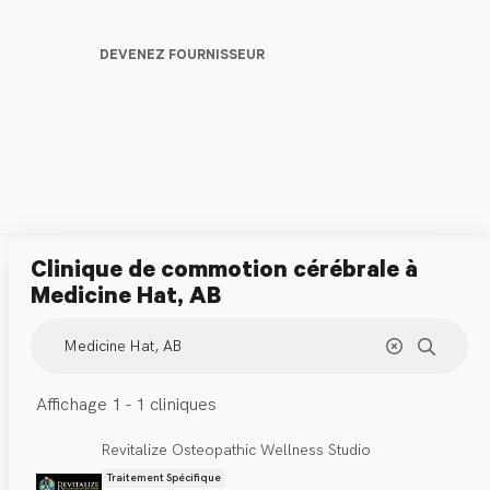
DEVENEZ FOURNISSEUR
Clinique de commotion cérébrale
à
Medicine Hat, AB
Affichage 1 - 1 cliniques
Revitalize Osteopathic Wellness Studio
Traitement Spécifique