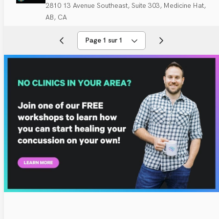
2810 13 Avenue Southeast, Suite 303, Medicine Hat,
AB, CA
Page 1 sur 1