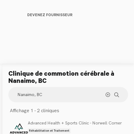
DEVENEZ FOURNISSEUR
Clinique de commotion cérébrale
à
Nanaimo, BC
Affichage 1 - 2 cliniques
Advanced Health + Sports Clinic - Norwell Corner
Réhabilitation et Traitement