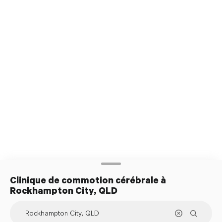
traitement
Clinique de commotion cérébrale
à
Rockhampton City, QLD