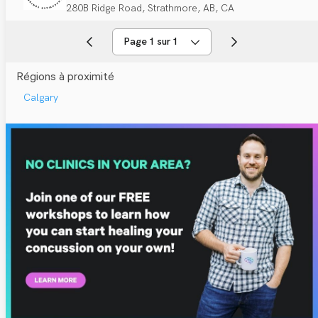
280B Ridge Road, Strathmore, AB, CA
Page 1 sur 1
Régions à proximité
Calgary